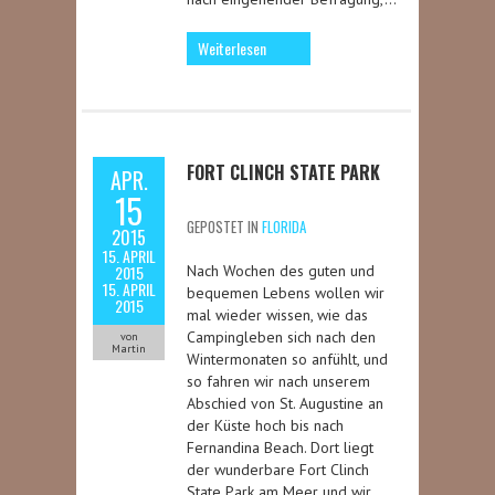
Weiterlesen
FORT CLINCH STATE PARK
APR.
15
GEPOSTET IN
FLORIDA
2015
15. APRIL
2015
Nach Wochen des guten und
15. APRIL
bequemen Lebens wollen wir
2015
mal wieder wissen, wie das
Campingleben sich nach den
von
Martin
Wintermonaten so anfühlt, und
so fahren wir nach unserem
Abschied von St. Augustine an
der Küste hoch bis nach
Fernandina Beach. Dort liegt
der wunderbare Fort Clinch
State Park am Meer und wir