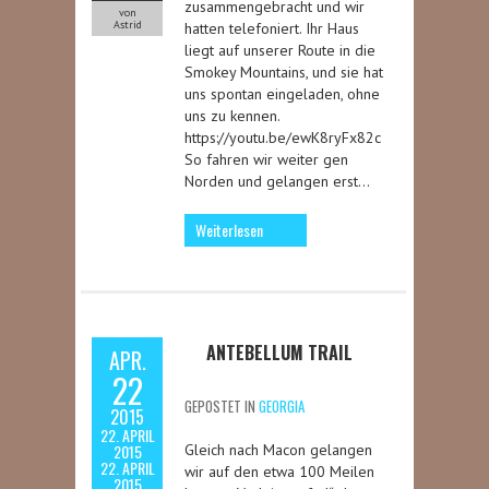
zusammengebracht und wir
von
Astrid
hatten telefoniert. Ihr Haus
liegt auf unserer Route in die
Smokey Mountains, und sie hat
uns spontan eingeladen, ohne
uns zu kennen.
https://youtu.be/ewK8ryFx82c
So fahren wir weiter gen
Norden und gelangen erst…
Weiterlesen
ANTEBELLUM TRAIL
APR.
22
GEPOSTET IN
GEORGIA
2015
22. APRIL
2015
Gleich nach Macon gelangen
22. APRIL
wir auf den etwa 100 Meilen
2015