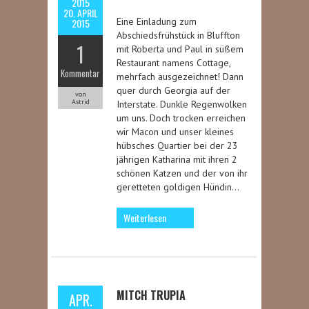
2015
20. APRIL
Eine Einladung zum
2015
Abschiedsfrühstück in Bluffton
1
mit Roberta und Paul in süßem
Restaurant namens Cottage,
Kommentar
mehrfach ausgezeichnet! Dann
quer durch Georgia auf der
von
Astrid
Interstate. Dunkle Regenwolken
um uns. Doch trocken erreichen
wir Macon und unser kleines
hübsches Quartier bei der 23
jährigen Katharina mit ihren 2
schönen Katzen und der von ihr
geretteten goldigen Hündin…
Weiterlesen
MITCH TRUPIA
APR.