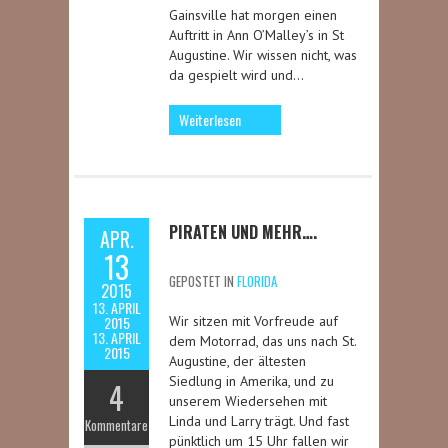
Gainsville hat morgen einen
Auftritt in Ann O’Malley’s in St
Augustine. Wir wissen nicht, was
da gespielt wird und…
Weiterlesen
PIRATEN UND MEHR….
APR.
13
GEPOSTET IN
FLORIDA
2015
13. APRIL
2015
Wir sitzen mit Vorfreude auf
13. APRIL
dem Motorrad, das uns nach St.
2015
Augustine, der ältesten
Siedlung in Amerika, und zu
4
unserem Wiedersehen mit
Linda und Larry trägt. Und fast
Kommentare
pünktlich um 15 Uhr fallen wir