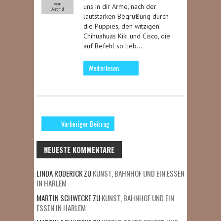
von
uns in dir Arme, nach der
Astrid
lautstarken Begrüßung durch
die Puppies, den witzigen
Chihuahuas Kiki und Cisco, die
auf Befehl so lieb…
Weiterlesen
Vorheriger Beitrag
NEUESTE KOMMENTARE
LINDA RODERICK
ZU
KUNST, BAHNHOF UND EIN ESSEN
IN HARLEM
MARTIN SCHWECKE
ZU
KUNST, BAHNHOF UND EIN
ESSEN IN HARLEM