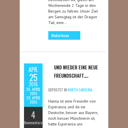
Wochenende 2 Tage in den
Bergen zu fahren. Unser Ziel
am Samsgtag ist der Dragon
Tail, eine…
Weiterlesen
UND WIEDER EINE NEUE
APR.
25
FREUNDSCHAFT….
2015
25. APRIL
GEPOSTET IN
NORTH CAROLINA
2015
29. APRIL
Hanna ist eine Freundin von
2015
Esperanza, und da sie
4
Deutsche, besser aus Bayern,
noch besser Münchnerin ist,
Kommentare
hatte Esperanza uns