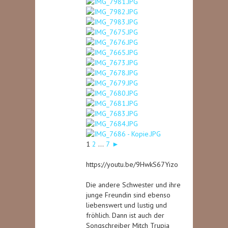
1
2
...
7
►
https://youtu.be/9HwkS67Yizo
Die andere Schwester und ihre
junge Freundin sind ebenso
liebenswert und lustig und
fröhlich. Dann ist auch der
Songschreiber Mitch Trupia