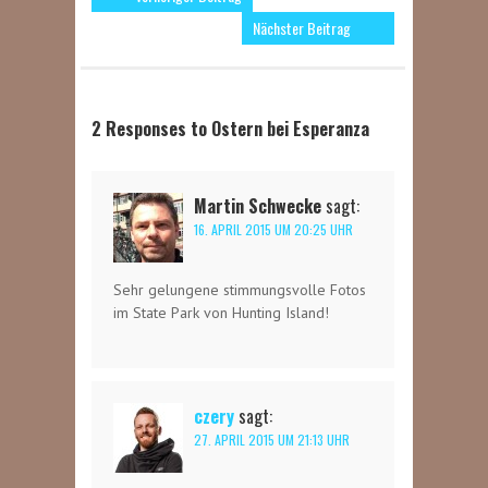
Nächster Beitrag
2 Responses to Ostern bei Esperanza
Martin Schwecke
sagt:
16. APRIL 2015 UM 20:25 UHR
Sehr gelungene stimmungsvolle Fotos
im State Park von Hunting Island!
czery
sagt:
27. APRIL 2015 UM 21:13 UHR