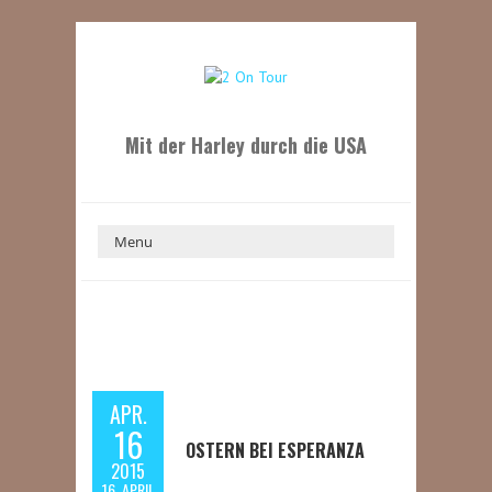
Mit der Harley durch die USA
APR.
16
OSTERN BEI ESPERANZA
2015
16. APRIL