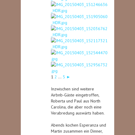
1
2
...
5
►
Inzwischen sind weitere
Airbnb-Gäste eingetroffen,
Roberta und Paul aus North
Carolina, die aber noch eine
Verabredung auswärts haben.
Abends kochen Esperanza und
Martin zusammen ein Dinner,