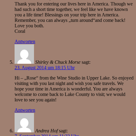
Thank you for entering our lives here in America. Though we
had such a short time together, we feel like we have known
you a life time! Blessings on your trip here in America.
Remember, you can always „turn around“and come back!
Love you both.
Coral
Antworten
Shirley & Chuck Morse
sagt:
23. August 2014 um 18:15 Uhr
Hi – „Rose“ from the Wine Studio in Upper Lake. So enjoyed
visiting with you last night and wish you safe travels. We
hope your time in America is wonderful. You are always
welcome to come back to Lake County to visit; we would
love to see you again!
Antworten
Andrea Hof
sagt: