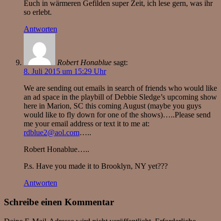
Euch in wärmeren Gefilden super Zeit, ich lese gern, was ihr
so erlebt.
Antworten
Robert Honablue
sagt:
8. Juli 2015 um 15:29 Uhr
We are sending out emails in search of friends who would like
an ad space in the playbill of Debbie Sledge’s upcoming show
here in Marion, SC this coming August (maybe you guys
would like to fly down for one of the shows)…..Please send
me your email address or text it to me at:
rdblue2@aol.com
…..
Robert Honablue…..
P.s. Have you made it to Brooklyn, NY yet???
Antworten
Schreibe einen Kommentar