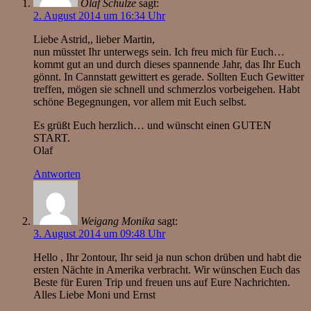
Olaf Schulze
sagt:
2. August 2014 um 16:34 Uhr
Liebe Astrid,, lieber Martin,
nun müsstet Ihr unterwegs sein. Ich freu mich für Euch…
kommt gut an und durch dieses spannende Jahr, das Ihr Euch
gönnt. In Cannstatt gewittert es gerade. Sollten Euch Gewitter
treffen, mögen sie schnell und schmerzlos vorbeigehen. Habt
schöne Begegnungen, vor allem mit Euch selbst.
Es grüßt Euch herzlich… und wünscht einen GUTEN
START.
Olaf
Antworten
Weigang Monika
sagt:
3. August 2014 um 09:48 Uhr
Hello , Ihr 2ontour, Ihr seid ja nun schon drüben und habt die
ersten Nächte in Amerika verbracht. Wir wünschen Euch das
Beste für Euren Trip und freuen uns auf Eure Nachrichten.
Alles Liebe Moni und Ernst