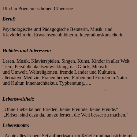
1953 in Prien am schönen Chiemsee
Beruf:
Psychologische und Pädagogische Beraterin, Musik- und
Klavierlehrerin, Erwachsenenbildnerin, Integrationskursleiterin
Hobbies und Interessen:
Lesen, Musik, Klavierspielen, Singen, Kunst, Kinder in aller Welt,
Tiere, Persönlichkeitsentwicklung, das Glück, Mensch
und Umwelt, Weltreligionen, fremde Länder und Kulturen,
alternative Medizin, Frauenthemen, Farben und Formen in Natur
und Kultur, Innenarchitektur, Typberatung…..
,
Lebensweisheit:
„Ohne Liebe keinen Frieden, keine Freunde, keine Freude.“
„Krisen sind dazu da, um zu lernen, die Welt besser zu machen.“
Lebensmotto:
„Achte alles Leben. Sei aufmerksam, großzügig und nachsichtig mit