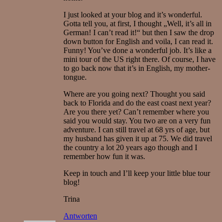
I just looked at your blog and it’s wonderful.
Gotta tell you, at first, I thought „Well, it’s all in
German! I can’t read it!“ but then I saw the drop
down button for English and voila, I can read it.
Funny! You’ve done a wonderful job. It’s like a
mini tour of the US right there. Of course, I have
to go back now that it’s in English, my mother-
tongue.
Where are you going next? Thought you said
back to Florida and do the east coast next year?
Are you there yet? Can’t remember where you
said you would stay. You two are on a very fun
adventure. I can still travel at 68 yrs of age, but
my husband has given it up at 75. We did travel
the country a lot 20 years ago though and I
remember how fun it was.
Keep in touch and I’ll keep your little blue tour
blog!
Trina
Antworten