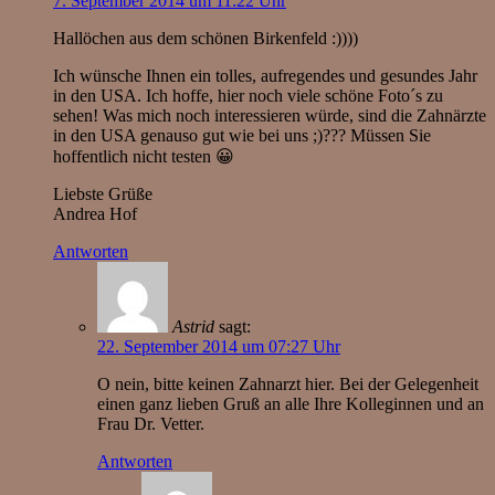
7. September 2014 um 11:22 Uhr
Hallöchen aus dem schönen Birkenfeld :))))
Ich wünsche Ihnen ein tolles, aufregendes und gesundes Jahr
in den USA. Ich hoffe, hier noch viele schöne Foto´s zu
sehen! Was mich noch interessieren würde, sind die Zahnärzte
in den USA genauso gut wie bei uns ;)??? Müssen Sie
hoffentlich nicht testen 😀
Liebste Grüße
Andrea Hof
Antworten
Astrid
sagt:
22. September 2014 um 07:27 Uhr
O nein, bitte keinen Zahnarzt hier. Bei der Gelegenheit
einen ganz lieben Gruß an alle Ihre Kolleginnen und an
Frau Dr. Vetter.
Antworten