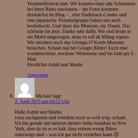
Trommelfestival statt. Wir konnten einer alte Schamanin
bei ihren Riten zuschauen – die Fotos kommen
demnächst im Blog – , eine Dudelsack-Combo und
eine japanische Trommelgruppe haben uns auch
beeindruckt. Und dann das Museum, ein Traum. Das
schönste bis jetzt. Danke sehr dafür. Wir sind heute in
ein Motel umgezogen, denn es soll ab Mittag regnen.
Wir möchten noch das Georgia O’Keefe Museum
besuchen. Schaut mal bei Google Bilder! Euch eine
wunderschöne, trockene Weiterreise und bis bald per E-
Mail
Herzlichst Astrid und Martin
Antworten
Michael
sagt:
2. April 2015 um 04:52 Uhr
Hallo Astrid und Martin,
extra nachgereist und trotzdem noch so weit weg -schade.
Ich bin gerade mit meinem ätesten Sohn Jonathan in New
York, aber da ist es so kalt, dass extrem wenig Bikes
unterwegs sind – was ich gar nicht verstehen kann 😉