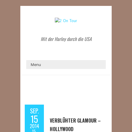
Mit der Harley durch die USA
SEP.
15
VERBLÜHTER GLAMOUR –
2014
HOLLYWOOD
15.