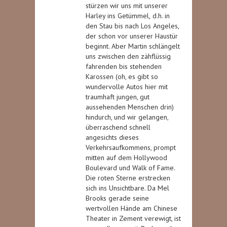
stürzen wir uns mit unserer
Harley ins Getümmel,
d.h. in
den Stau bis nach Los Angeles,
der schon vor unserer Haustür
beginnt. Aber Martin schlängelt
uns zwischen den zähflüssig
fahrenden bis stehenden
Karossen (oh, es gibt so
wundervolle Autos hier mit
traumhaft jungen, gut
aussehenden Menschen drin)
hindurch, und wir gelangen,
überraschend schnell
angesichts dieses
Verkehrsaufkommens, prompt
mitten auf dem
Hollywood
Boulevard und Walk of Fame.
Die roten Sterne erstrecken
sich ins Unsichtbare. Da Mel
Brooks gerade seine
wertvollen Hände am Chinese
Theater in Zement verewigt, ist