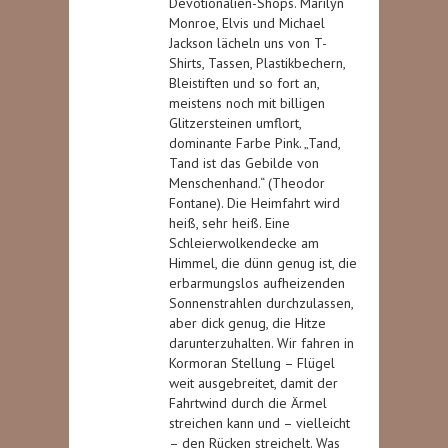
Devotionalien-Shops. Marilyn
Monroe, Elvis und Michael
Jackson lächeln uns von T-
Shirts, Tassen, Plastikbechern,
Bleistiften und so fort an,
meistens noch mit billigen
Glitzersteinen umflort,
dominante Farbe Pink. „Tand,
Tand ist das Gebilde von
Menschenhand.“ (Theodor
Fontane). Die Heimfahrt wird
heiß, sehr heiß. Eine
Schleierwolkendecke am
Himmel, die dünn genug ist, die
erbarmungslos aufheizenden
Sonnenstrahlen durchzulassen,
aber dick genug, die Hitze
darunterzuhalten. Wir fahren in
Kormoran Stellung – Flügel
weit ausgebreitet, damit der
Fahrtwind durch die Ärmel
streichen kann und – vielleicht
– den Rücken streichelt. Was