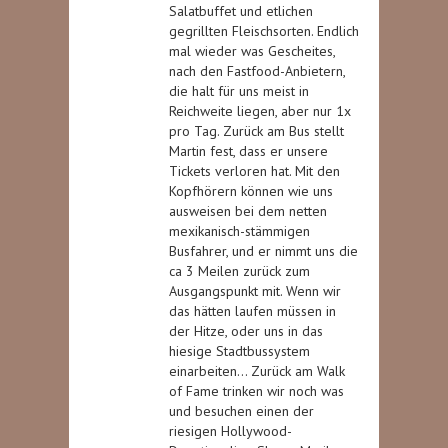
Salatbuffet und etlichen
gegrillten Fleischsorten. Endlich
mal wieder was Gescheites,
nach den Fastfood-Anbietern,
die halt für uns meist in
Reichweite liegen, aber nur 1x
pro Tag. Zurück am Bus stellt
Martin fest, dass er unsere
Tickets verloren hat. Mit den
Kopfhörern können wie uns
ausweisen bei dem netten
mexikanisch-stämmigen
Busfahrer, und er nimmt uns die
ca 3 Meilen zurück zum
Ausgangspunkt mit. Wenn wir
das hätten laufen müssen in
der Hitze, oder uns in das
hiesige Stadtbussystem
einarbeiten… Zurück am Walk
of Fame trinken wir noch was
und besuchen einen der
riesigen Hollywood-