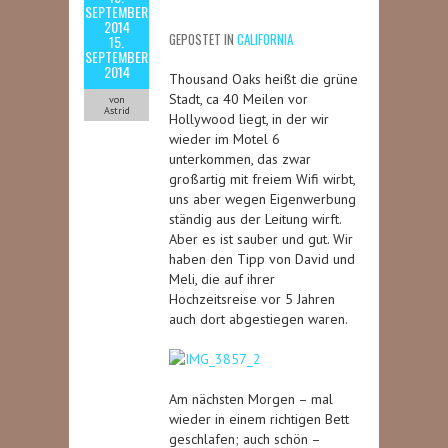
SEPTEMBER
2014
GEPOSTET IN
CALIFORNIA
15.
SEPTEMBER
2014
Thousand Oaks heißt die grüne
Stadt, ca 40 Meilen vor
von
Astrid
Hollywood liegt, in der wir
wieder im Motel 6
unterkommen, das zwar
großartig mit freiem Wifi wirbt,
uns aber wegen Eigenwerbung
ständig aus der Leitung wirft.
Aber es ist sauber und gut. Wir
haben den Tipp von David und
Meli, die auf ihrer
Hochzeitsreise vor 5 Jahren
auch dort abgestiegen waren.
Am nächsten Morgen – mal
wieder in einem richtigen Bett
geschlafen; auch schön –