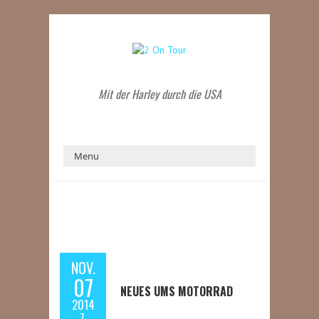
Mit der Harley durch die USA
NOV.
07
NEUES UMS MOTORRAD
2014
7.