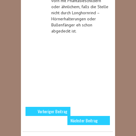
vorn mit Phantasieschildern
oder ähnlichem, falls die Stelle
nicht durch Longhornrind –
Hörnerhalterungen oder
Bullenfänger eh schon
abgedeckt ist.
Vorheriger Beitrag
Nächster Beitrag