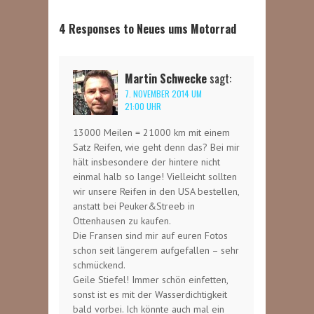
4 Responses to Neues ums Motorrad
Martin Schwecke
sagt:
7. NOVEMBER 2014 UM
21:00 UHR
13000 Meilen = 21000 km mit einem
Satz Reifen, wie geht denn das? Bei mir
hält insbesondere der hintere nicht
einmal halb so lange! Vielleicht sollten
wir unsere Reifen in den USA bestellen,
anstatt bei Peuker&Streeb in
Ottenhausen zu kaufen.
Die Fransen sind mir auf euren Fotos
schon seit längerem aufgefallen – sehr
schmückend.
Geile Stiefel! Immer schön einfetten,
sonst ist es mit der Wasserdichtigkeit
bald vorbei. Ich könnte auch mal ein