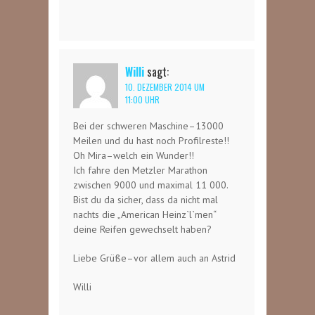
Willi
sagt:
10. DEZEMBER 2014 UM
11:00 UHR
Bei der schweren Maschine–13000
Meilen und du hast noch Profilreste!!
Oh Mira–welch ein Wunder!!
Ich fahre den Metzler Marathon
zwischen 9000 und maximal 11 000.
Bist du da sicher, dass da nicht mal
nachts die „American Heinz`l`men“
deine Reifen gewechselt haben?
Liebe Grüße–vor allem auch an Astrid
Willi