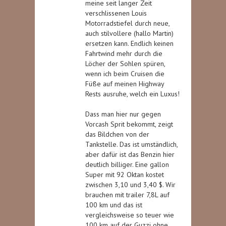
meine seit langer Zeit
verschlissenen Louis
Motorradstiefel durch neue,
auch stilvollere (hallo Martin)
ersetzen kann. Endlich keinen
Fahrtwind mehr durch die
Löcher der Sohlen spüren,
wenn ich beim Cruisen die
Füße auf meinen Highway
Rests ausruhe, welch ein Luxus!
Dass man hier nur gegen
Vorcash Sprit bekommt, zeigt
das Bildchen von der
Tankstelle. Das ist umständlich,
aber dafür ist das Benzin hier
deutlich billiger. Eine gallon
Super mit 92 Oktan kostet
zwischen 3,10 und 3,40 $. Wir
brauchen mit trailer 7,8L auf
100 km und das ist
vergleichsweise so teuer wie
100 km auf der Guzzi ohne