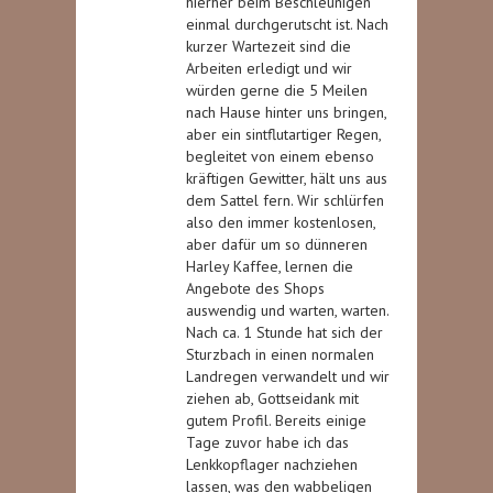
hierher beim Beschleunigen
einmal durchgerutscht ist. Nach
kurzer Wartezeit sind die
Arbeiten erledigt und wir
würden gerne die 5 Meilen
nach Hause hinter uns bringen,
aber ein sintflutartiger Regen,
begleitet von einem ebenso
kräftigen Gewitter, hält uns aus
dem Sattel fern. Wir schlürfen
also den immer kostenlosen,
aber dafür um so dünneren
Harley Kaffee, lernen die
Angebote des Shops
auswendig und warten, warten.
Nach ca. 1 Stunde hat sich der
Sturzbach in einen normalen
Landregen verwandelt und wir
ziehen ab, Gottseidank mit
gutem Profil. Bereits einige
Tage zuvor habe ich das
Lenkkopflager nachziehen
lassen, was den wabbeligen