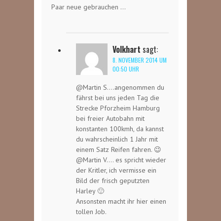
Paar neue gebrauchen …
Volkhart
sagt:
8. NOVEMBER 2014 UM
00:50 UHR
@Martin S….angenommen du
fährst bei uns jeden Tag die
Strecke Pforzheim Hamburg
bei freier Autobahn mit
konstanten 100kmh, da kannst
du wahrscheinlich 1 Jahr mit
einem Satz Reifen fahren. 😉
@Martin V…. es spricht wieder
der Kritler, ich vermisse ein
Bild der frisch geputzten
Harley 🙂
Ansonsten macht ihr hier einen
tollen Job.