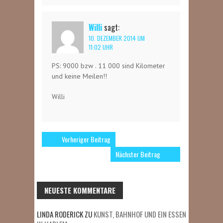
Willi
sagt:
10. DEZEMBER 2014 UM
11:02 UHR
PS: 9000 bzw . 11 000 sind Kilometer
und keine Meilen!!
Willi
Vorheriger Beitrag
Nächster Beitrag
NEUESTE KOMMENTARE
LINDA RODERICK
ZU
KUNST, BAHNHOF UND EIN ESSEN