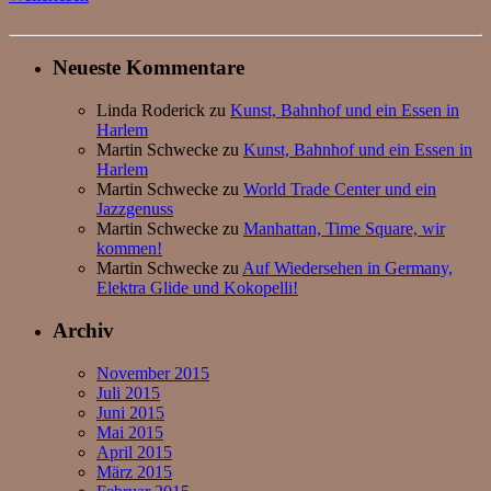
Neueste Kommentare
Linda Roderick
zu
Kunst, Bahnhof und ein Essen in
Harlem
Martin Schwecke
zu
Kunst, Bahnhof und ein Essen in
Harlem
Martin Schwecke
zu
World Trade Center und ein
Jazzgenuss
Martin Schwecke
zu
Manhattan, Time Square, wir
kommen!
Martin Schwecke
zu
Auf Wiedersehen in Germany,
Elektra Glide und Kokopelli!
Archiv
November 2015
Juli 2015
Juni 2015
Mai 2015
April 2015
März 2015