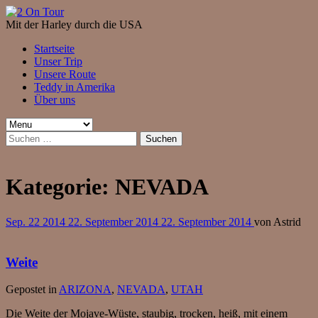
Mit der Harley durch die USA
Startseite
Unser Trip
Unsere Route
Teddy in Amerika
Über uns
Suchen
nach:
Kategorie:
NEVADA
Sep.
22
2014
22. September 2014
22. September 2014
von
Astrid
Weite
Gepostet in
ARIZONA
,
NEVADA
,
UTAH
Die Weite der Mojave-Wüste, staubig, trocken, heiß, mit einem