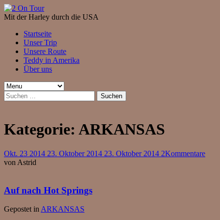
Mit der Harley durch die USA
Startseite
Unser Trip
Unsere Route
Teddy in Amerika
Über uns
Suchen
nach:
Kategorie:
ARKANSAS
Okt.
23
2014
23. Oktober 2014
23. Oktober 2014
2
Kommentare
von
Astrid
Auf nach Hot Springs
Gepostet in
ARKANSAS