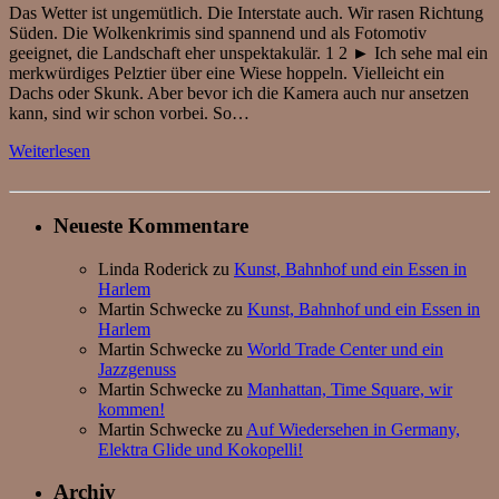
Das Wetter ist ungemütlich. Die Interstate auch. Wir rasen Richtung
Süden. Die Wolkenkrimis sind spannend und als Fotomotiv
geeignet, die Landschaft eher unspektakulär. 1 2 ► Ich sehe mal ein
merkwürdiges Pelztier über eine Wiese hoppeln. Vielleicht ein
Dachs oder Skunk. Aber bevor ich die Kamera auch nur ansetzen
kann, sind wir schon vorbei. So…
Weiterlesen
Neueste Kommentare
Linda Roderick
zu
Kunst, Bahnhof und ein Essen in
Harlem
Martin Schwecke
zu
Kunst, Bahnhof und ein Essen in
Harlem
Martin Schwecke
zu
World Trade Center und ein
Jazzgenuss
Martin Schwecke
zu
Manhattan, Time Square, wir
kommen!
Martin Schwecke
zu
Auf Wiedersehen in Germany,
Elektra Glide und Kokopelli!
Archiv