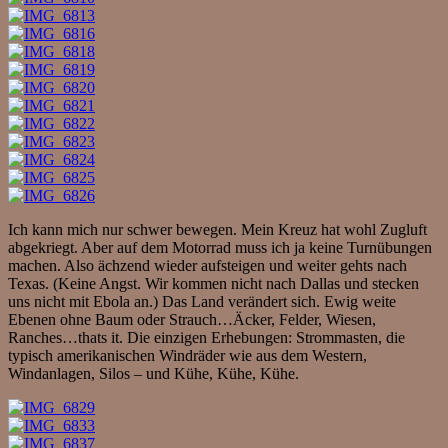
Ich kann mich nur schwer bewegen. Mein Kreuz hat wohl Zugluft
abgekriegt. Aber auf dem Motorrad muss ich ja keine Turnübungen
machen. Also ächzend wieder aufsteigen und weiter gehts nach
Texas. (Keine Angst. Wir kommen nicht nach Dallas und stecken
uns nicht mit Ebola an.) Das Land verändert sich. Ewig weite
Ebenen ohne Baum oder Strauch…Äcker, Felder, Wiesen,
Ranches…thats it. Die einzigen Erhebungen: Strommasten, die
typisch amerikanischen Windräder wie aus dem Western,
Windanlagen, Silos – und Kühe, Kühe, Kühe.