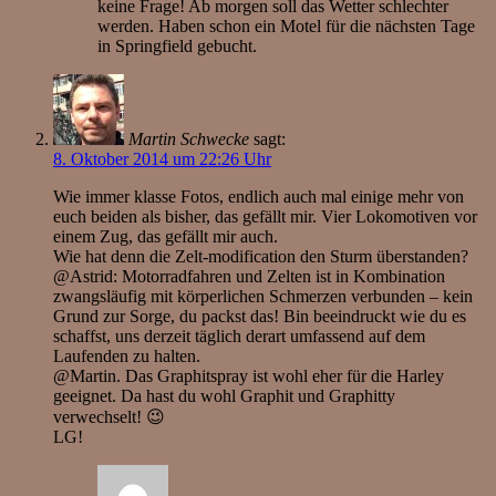
keine Frage! Ab morgen soll das Wetter schlechter
werden. Haben schon ein Motel für die nächsten Tage
in Springfield gebucht.
Martin Schwecke
sagt:
8. Oktober 2014 um 22:26 Uhr
Wie immer klasse Fotos, endlich auch mal einige mehr von
euch beiden als bisher, das gefällt mir. Vier Lokomotiven vor
einem Zug, das gefällt mir auch.
Wie hat denn die Zelt-modification den Sturm überstanden?
@Astrid: Motorradfahren und Zelten ist in Kombination
zwangsläufig mit körperlichen Schmerzen verbunden – kein
Grund zur Sorge, du packst das! Bin beeindruckt wie du es
schaffst, uns derzeit täglich derart umfassend auf dem
Laufenden zu halten.
@Martin. Das Graphitspray ist wohl eher für die Harley
geeignet. Da hast du wohl Graphit und Graphitty
verwechselt! 😉
LG!