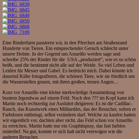
Eine Rinderfarm passieren wir, in den Pferchen am Straßenrand
Hunderte von Tieren. Ein entsprechender Geruch schleicht unter
unsere Helme. In der Gegend um Amarillo werden sage und
schreibe 25% der Rinder für die USA „produziert“, wie es so schön
heißt, und die bestimmt nicht alle auf der Weide. So viel Leben und
Leiden für Messer und Gabel. Es bedrückt mich. Dabei könnte ich
dauernd Kühe fotografieren, die schönen Tiere, wie sie friedlich um
die Wasserstellen grasen, mit ihren großen, treuen Augen…
Kurz vor Amarillo eine kleine merkwürdige Ansammlung von
buntem Irgendwas auf einem Feld. Nach den ??? im Kopf kann ich
Martin noch rechtzeitig zur Ausfahrt dirigieren: Es ist die Cadillac-
Ranch, das Kunstwerk eines Milliardärs, das der Besucher, sofern er
Farbdosen mitbringt, selbst verändern darf. Welche zu kaufen hatten
wir eigentlich vor, dachten aber nicht, das Feld schon vor Amarillo
zu erreichen. Martin hatte nur ein Graphitspray, das fast farblos
runterlief. Na gut, konnte er sich halt nicht verewigen wie die
anderen Besucher.