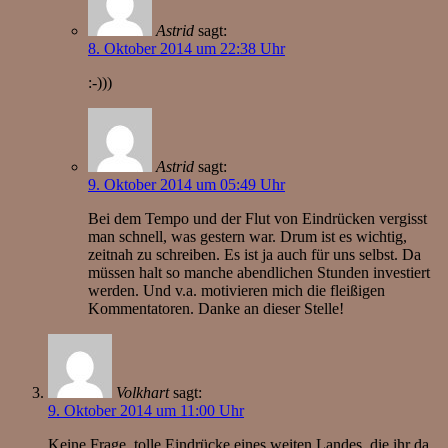
Astrid
sagt:
8. Oktober 2014 um 22:38 Uhr
:-)))
Astrid
sagt:
9. Oktober 2014 um 05:49 Uhr
Bei dem Tempo und der Flut von Eindrücken vergisst
man schnell, was gestern war. Drum ist es wichtig,
zeitnah zu schreiben. Es ist ja auch für uns selbst. Da
müssen halt so manche abendlichen Stunden investiert
werden. Und v.a. motivieren mich die fleißigen
Kommentatoren. Danke an dieser Stelle!
Volkhart
sagt:
9. Oktober 2014 um 11:00 Uhr
Keine Frage, tolle Eindrücke eines weiten Landes, die ihr da