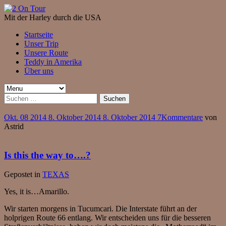
Mit der Harley durch die USA
Startseite
Unser Trip
Unsere Route
Teddy in Amerika
Über uns
Suchen
nach:
Okt.
08
2014
8. Oktober 2014
8. Oktober 2014
7
Kommentare
von
Astrid
Is this the way to….?
Gepostet in
TEXAS
Yes, it is…Amarillo.
Wir starten morgens in Tucumcari. Die Interstate führt an der
holprigen Route 66 entlang. Wir entscheiden uns für die besseren