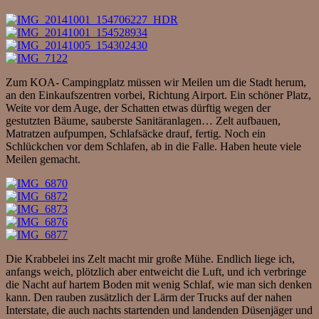
Zum KOA- Campingplatz müssen wir Meilen um die Stadt herum,
an den Einkaufszentren vorbei, Richtung Airport. Ein schöner Platz,
Weite vor dem Auge, der Schatten etwas dürftig wegen der
gestutzten Bäume, sauberste Sanitäranlagen… Zelt aufbauen,
Matratzen aufpumpen, Schlafsäcke drauf, fertig. Noch ein
Schlückchen vor dem Schlafen, ab in die Falle. Haben heute viele
Meilen gemacht.
Die Krabbelei ins Zelt macht mir große Mühe. Endlich liege ich,
anfangs weich, plötzlich aber entweicht die Luft, und ich verbringe
die Nacht auf hartem Boden mit wenig Schlaf, wie man sich denken
kann. Den rauben zusätzlich der Lärm der Trucks auf der nahen
Interstate, die auch nachts startenden und landenden Düsenjäger und