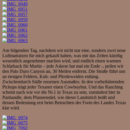
Am folgenden Tag, nachdem wir nicht nur eine, sondern zwei neue
Luftmatratzen für mich gekauft haben, was mir das Zelten künftig
wesentlich angenehmer machen wird, und endlich einen warmen
Schlafsack für Martin – jede Askese hat mal ein Ende -, peilen wir
den Palo Duro Canyon an, 30 Meilen entfernt. Die Straße führt uns
an riesigen Feldern, Kuh- und Pferdeweiden entlang.
Zwischendurch Ställe enormen Ausmaßes. In den vorbeifahrenden
Pickups trägt jeder Texaner einen Cowboyhut. Und das Ranching
scheint nach wie vor die Nr.1 in Texas zu sein, zumindest hier in
Panhandle, dem Pfannenstiel, wie dieser Landstrich heißt und
dessen Bedeutung erst beim Betrachten der Form des Landes Texas
klar wird.