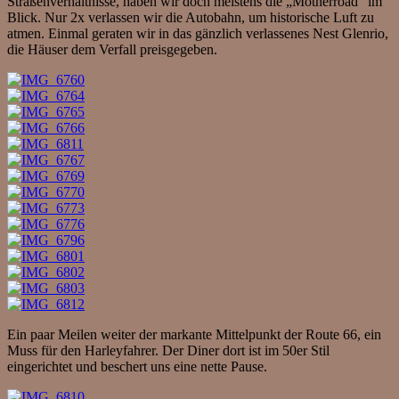
Straßenverhältnisse, haben wir doch meistens die „Motherroad“ im
Blick. Nur 2x verlassen wir die Autobahn, um historische Luft zu
atmen. Einmal geraten wir in das gänzlich verlassenes Nest Glenrio,
die Häuser dem Verfall preisgegeben.
Ein paar Meilen weiter der markante Mittelpunkt der Route 66, ein
Muss für den Harleyfahrer. Der Diner dort ist im 50er Stil
eingerichtet und beschert uns eine nette Pause.