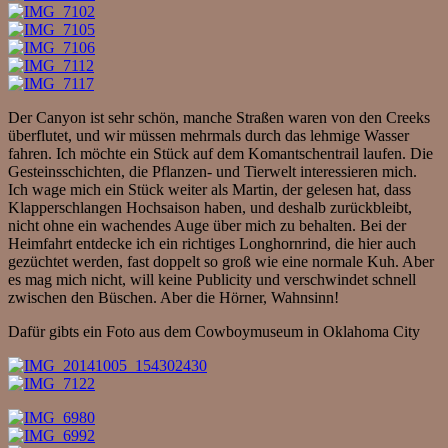
Der Canyon ist sehr schön, manche Straßen waren von den Creeks
überflutet, und wir müssen mehrmals durch das lehmige Wasser
fahren. Ich möchte ein Stück auf dem Komantschentrail laufen. Die
Gesteinsschichten, die Pflanzen- und Tierwelt interessieren mich.
Ich wage mich ein Stück weiter als Martin, der gelesen hat, dass
Klapperschlangen Hochsaison haben, und deshalb zurückbleibt,
nicht ohne ein wachendes Auge über mich zu behalten. Bei der
Heimfahrt entdecke ich ein richtiges Longhornrind, die hier auch
gezüchtet werden, fast doppelt so groß wie eine normale Kuh. Aber
es mag mich nicht, will keine Publicity und verschwindet schnell
zwischen den Büschen. Aber die Hörner, Wahnsinn!
Dafür gibts ein Foto aus dem Cowboymuseum in Oklahoma City