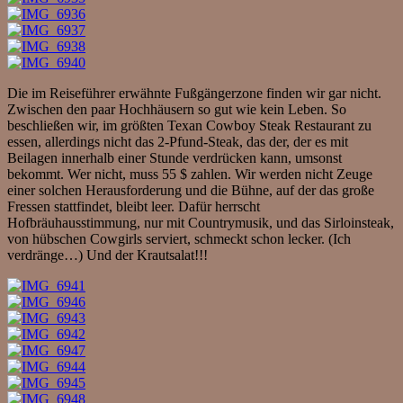
Die im Reiseführer erwähnte Fußgängerzone finden wir gar nicht.
Zwischen den paar Hochhäusern so gut wie kein Leben. So
beschließen wir, im größten Texan Cowboy Steak Restaurant zu
essen, allerdings nicht das 2-Pfund-Steak, das der, der es mit
Beilagen innerhalb einer Stunde verdrücken kann, umsonst
bekommt. Wer nicht, muss 55 $ zahlen. Wir werden nicht Zeuge
einer solchen Herausforderung und die Bühne, auf der das große
Fressen stattfindet, bleibt leer. Dafür herrscht
Hofbräuhausstimmung, nur mit Countrymusik, und das Sirloinsteak,
von hübschen Cowgirls serviert, schmeckt schon lecker. (Ich
verdränge…) Und der Krautsalat!!!