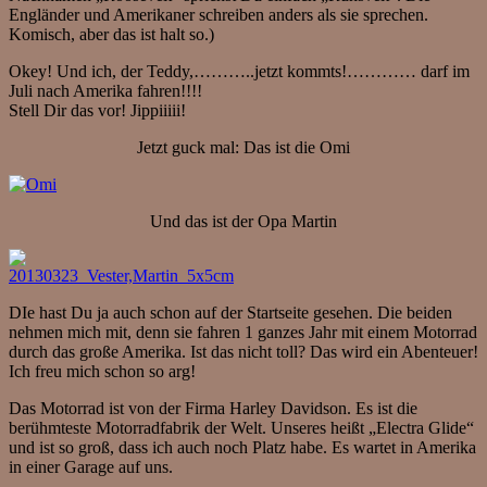
Engländer und Amerikaner schreiben anders als sie sprechen.
Komisch, aber das ist halt so.)
Okey! Und ich, der Teddy,………..jetzt kommts!………… darf im
Juli nach Amerika fahren!!!!
Stell Dir das vor! Jippiiiii!
Jetzt guck mal: Das ist die Omi
Und das ist der Opa Martin
DIe hast Du ja auch schon auf der Startseite gesehen. Die beiden
nehmen mich mit, denn sie fahren 1 ganzes Jahr mit einem Motorrad
durch das große Amerika. Ist das nicht toll? Das wird ein Abenteuer!
Ich freu mich schon so arg!
Das Motorrad ist von der Firma Harley Davidson. Es ist die
berühmteste Motorradfabrik der Welt. Unseres heißt „Electra Glide“
und ist so groß, dass ich auch noch Platz habe. Es wartet in Amerika
in einer Garage auf uns.