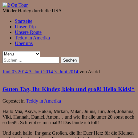
Mit der Harley durch die USA
Startseite
Unser Trip
Unsere Route
Teddy in Amerika
Über uns
Suchen
nach:
Juni
03
2014
3. Juni 2014
3. Juni 2014
von
Astrid
Guten Tag, Ihr Kinder, klein und groß! Hello Kids!*
Gepostet in
Teddy in Amerika
Hallo Mia, Asiya, Hakan, Mirkan, Milan, Julius, Juri, Joel, Johanna,
Viki, Hannah, Daniel, Anton… und wie Ihr alle unter 20 sonst noch
so heißt. Schreibt es mir mal!!! Das fände ich toll!
Und auch hallo, Ihr ganz Großen, die Ihr Euer Herz für die Kleinen