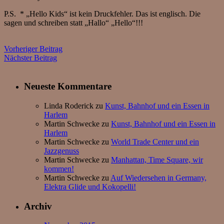
P.S. * „Hello Kids“ ist kein Druckfehler. Das ist englisch. Die
sagen und schreiben statt „Hallo“ „Hello“!!!
Vorheriger Beitrag
Nächster Beitrag
Neueste Kommentare
Linda Roderick
zu
Kunst, Bahnhof und ein Essen in
Harlem
Martin Schwecke
zu
Kunst, Bahnhof und ein Essen in
Harlem
Martin Schwecke
zu
World Trade Center und ein
Jazzgenuss
Martin Schwecke
zu
Manhattan, Time Square, wir
kommen!
Martin Schwecke
zu
Auf Wiedersehen in Germany,
Elektra Glide und Kokopelli!
Archiv